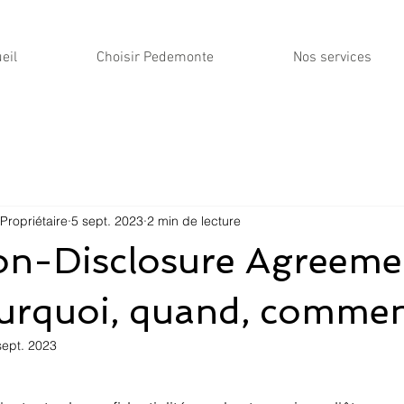
eil
Choisir Pedemonte
Nos services
Propriétaire
5 sept. 2023
2 min de lecture
n-Disclosure Agreemen
ourquoi, quand, comme
sept. 2023
r 5.