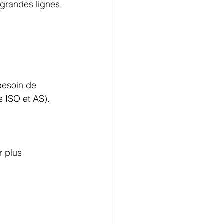
 grandes lignes.
besoin de 
s ISO et AS).
r plus 