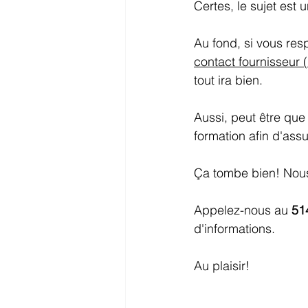
Certes, le sujet es
Au fond, si vous resp
contact fournisseur 
tout ira bien.
Aussi, peut être qu
formation afin d'assu
Ça tombe bien! Nous
Appelez-nous au 
51
d'informations.
Au plaisir!