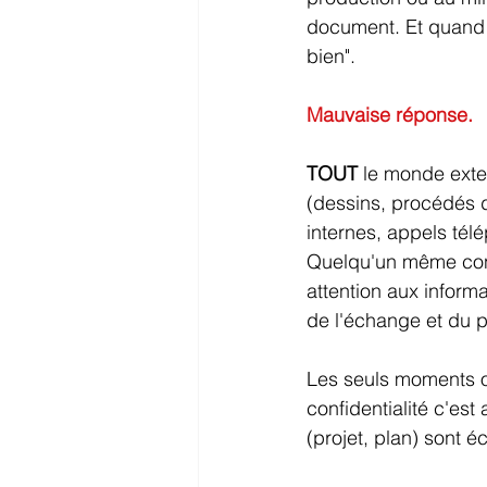
document. Et quand o
bien".
Mauvaise réponse.
TOUT
 le monde exte
(dessins, procédés d
internes, appels tél
Quelqu'un même conn
attention aux informa
de l'échange et du p
Les seuls moments où
confidentialité c'est
(projet, plan) sont é