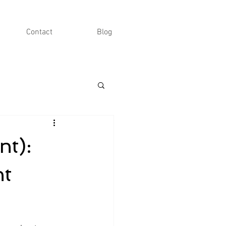
Contact
Blog
t):
nt