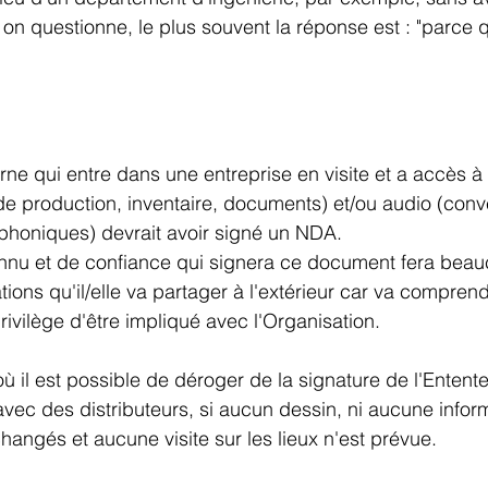
n questionne, le plus souvent la réponse est : "parce q
rne qui entre dans une entreprise en visite et a accès à 
e production, inventaire, documents) et/ou audio (conv
éphoniques) devrait avoir signé un NDA. 
u et de confiance qui signera ce document fera beau
tions qu'il/elle va partager à l'extérieur car va compren
rivilège d'être impliqué avec l'Organisation.
 il est possible de déroger de la signature de l'Entente
 avec des distributeurs, si aucun dessin, ni aucune infor
changés et aucune visite sur les lieux n'est prévue.