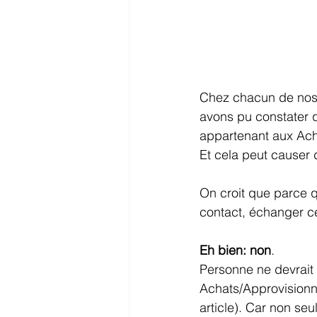
Chez chacun de nos 
avons pu constater 
appartenant aux Ach
Et cela peut causer
On croit que parce q
contact, échanger ce
Eh bien: non
. 
Personne ne devrait 
Achats/Approvisionn
article). Car non seu