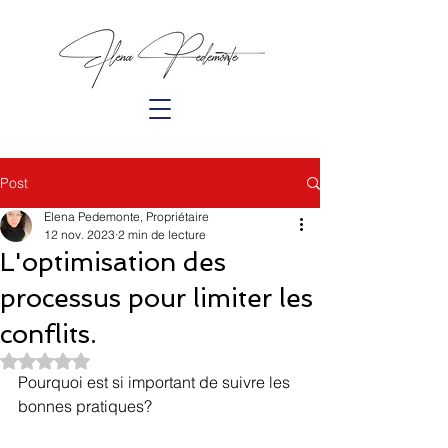
Post
Elena Pedemonte, Propriétaire
12 nov. 2023
2 min de lecture
L'optimisation des
processus pour limiter les
conflits.
Noté NaN étoiles sur 5.
Pourquoi est si important de suivre les 
bonnes pratiques?