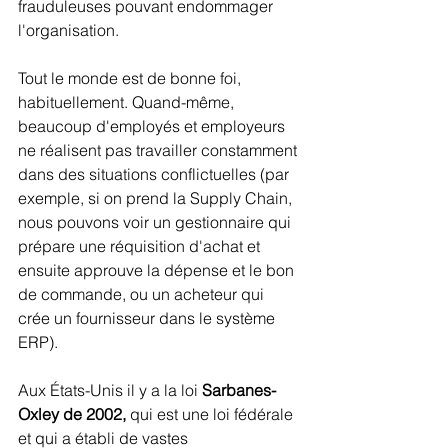
frauduleuses pouvant endommager 
l'organisation.
Tout le monde est de bonne foi, 
habituellement. Quand-même, 
beaucoup d'employés et employeurs 
ne réalisent pas travailler constamment 
dans des situations conflictuelles (par 
exemple, si on prend la Supply Chain, 
nous pouvons voir un gestionnaire qui 
prépare une réquisition d'achat et 
ensuite approuve la dépense et le bon 
de commande, ou un acheteur qui 
crée un fournisseur dans le système 
ERP).
Aux États-Unis il y a l
a loi 
Sarbanes-
Oxley de 2002,
 qui est une loi fédérale 
et qui a établi de vastes 